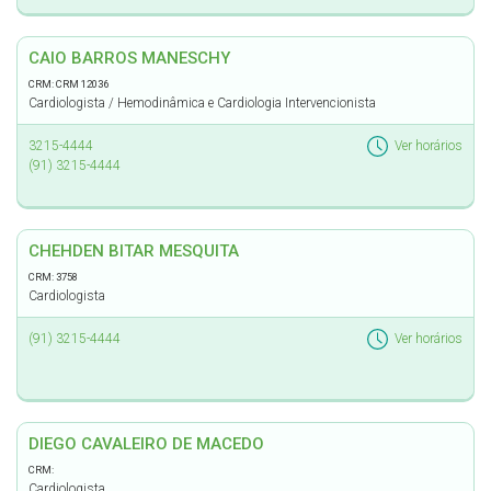
CAIO BARROS MANESCHY
CRM: CRM 12036
Cardiologista / Hemodinâmica e Cardiologia Intervencionista
3215-4444
Ver horários
(91) 3215-4444
CHEHDEN BITAR MESQUITA
CRM: 3758
Cardiologista
(91) 3215-4444
Ver horários
DIEGO CAVALEIRO DE MACEDO
CRM:
Cardiologista