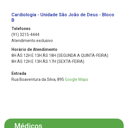
Cardiologia - Unidade São João de Deus - Bloco
B
Telefones
(91) 3215-4444
Atendimento exclusivo
Horário de Atendimento
8H ÀS 12H E 13H ÁS 18H (SEGUNDA A QUINTA-FEIRA)
8H ÀS 12H E 13H ÁS 17H (SEXTA-FEIRA)
Entrada
Rua Boaventura da Silva, 895
Google Maps
Médicos