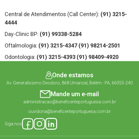
Central de Atendimentos (Call Center):
(91) 3215-
4444
Day-Clinic BP:
(91) 99338-5284
Oftalmologia:
(91) 3215-4347
(91) 98214-2501
Odontologia:
(91) 3215-4393
(91) 98409-4920
Onde estamos
Av. Generalíssimo Deodoro, 868 Umarizal, Belém - PA, 66055-240
Mande um e-mail
administracao@beneficenteportuguesa.com.br
ouvidoria@beneficenteportuguesa.com.br
Siga nos