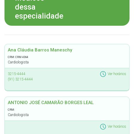
dessa
especialidade
Ana Cláudia Barros Maneschy
CRM: CRM 4364
Cardiologista
3215-4444
Ver horários
(91) 3215-4444
ANTONIO JOSÉ CAMARÃO BORGES LEAL
CRM:
Cardiologista
Ver horários