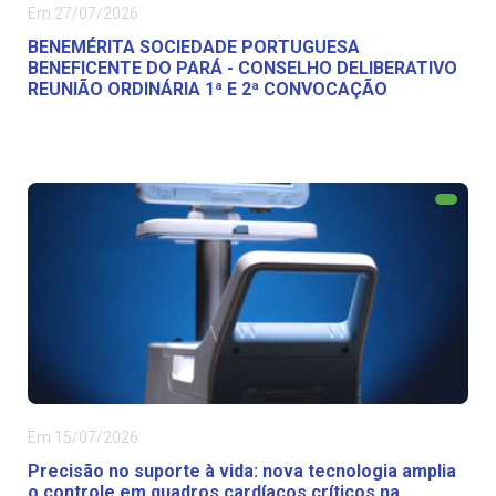
Em 27/07/2026
BENEMÉRITA SOCIEDADE PORTUGUESA
BENEFICENTE DO PARÁ - CONSELHO DELIBERATIVO
REUNIÃO ORDINÁRIA 1ª E 2ª CONVOCAÇÃO
Em 15/07/2026
Precisão no suporte à vida: nova tecnologia amplia
o controle em quadros cardíacos críticos na