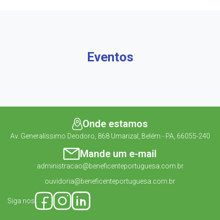
Eventos
Onde estamos
Av. Generalíssimo Deodoro, 868 Umarizal, Belém - PA, 66055-240
Mande um e-mail
administracao@beneficenteportuguesa.com.br
ouvidoria@beneficenteportuguesa.com.br
Siga nos