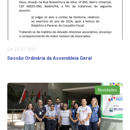
Em 22/07/2025
Sessão Ordinária da Assembleia Geral
Novidades