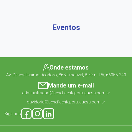
Eventos
Onde estamos
Av. Generalíssimo Deodoro, 868 Umarizal, Belém - PA, 66055-240
Mande um e-mail
administracao@beneficenteportuguesa.com.br
ouvidoria@beneficenteportuguesa.com.br
Siga nos