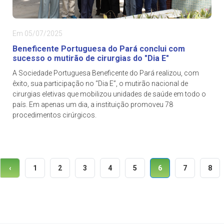
Em 05/07/2025
Beneficente Portuguesa do Pará conclui com
sucesso o mutirão de cirurgias do "Dia E"
A Sociedade Portuguesa Beneficente do Pará realizou, com
êxito, sua participação no “Dia E”, o mutirão nacional de
cirurgias eletivas que mobilizou unidades de saúde em todo o
país. Em apenas um dia, a instituição promoveu 78
procedimentos cirúrgicos.
1
2
3
4
5
6
7
8
‹