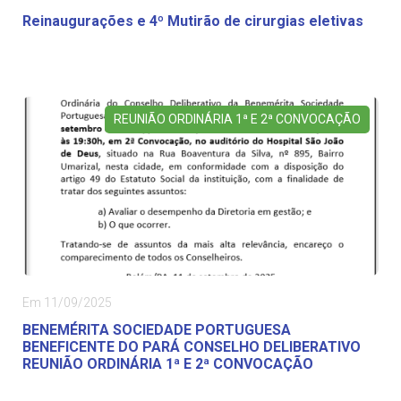
Reinaugurações e 4º Mutirão de cirurgias eletivas
REUNIÃO ORDINÁRIA 1ª E 2ª CONVOCAÇÃO
Em 11/09/2025
BENEMÉRITA SOCIEDADE PORTUGUESA
BENEFICENTE DO PARÁ CONSELHO DELIBERATIVO
REUNIÃO ORDINÁRIA 1ª E 2ª CONVOCAÇÃO