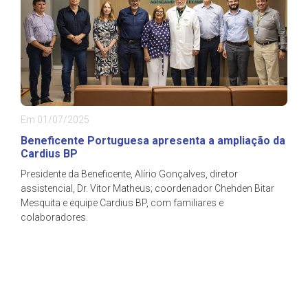
Em 01/07/2025
Beneficente Portuguesa apresenta a ampliação da
Cardius BP
Presidente da Beneficente, Alírio Gonçalves, diretor
assistencial, Dr. Vitor Matheus; coordenador Chehden Bitar
Mesquita e equipe Cardius BP, com familiares e
colaboradores.