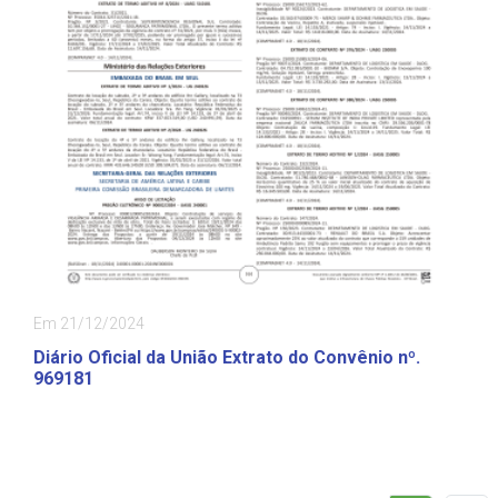
Em 21/12/2024
Diário Oficial da União Extrato do Convênio nº.
969181