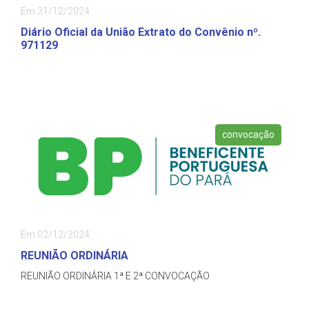
Em 31/12/2024
Diário Oficial da União Extrato do Convênio nº.
971129
convocação
Em 02/12/2024
REUNIÃO ORDINÁRIA
REUNIÃO ORDINÁRIA 1ª E 2ª CONVOCAÇÃO