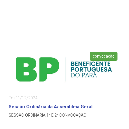
convocação
Em 11/12/2024
Sessão Ordinária da Assembleia Geral
SESSÃO ORDINÁRIA 1ª E 2ª CONVOCAÇÃO