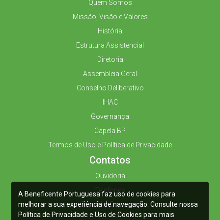
Quem Somos
Missão, Visão e Valores
História
Estrutura Assistencial
Diretoria
Assembleia Geral
Conselho Deliberativo
IHAC
Governança
Capela BP
Termos de Uso e Política de Privacidade
Contatos
Ouvidoria
Telefones
A Beneficente Portuguesa faz uso de cookies para
melhorar a sua experiência de navegação. Consulte nossa
Trabalhe Conosco
Política de Privacidade e Uso de Cookies para mais