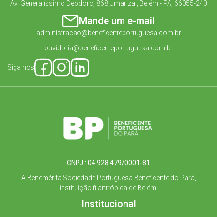
Av. Generalíssimo Deodoro, 868 Umarizal, Belém - PA, 66055-240
Mande um e-mail
administracao@beneficenteportuguesa.com.br
ouvidoria@beneficenteportuguesa.com.br
Siga nos
CNPJ : 04.928.479/0001-81
A Benemérita Sociedade Portuguesa Beneficente do Pará,
instituição filantrópica de Belém.
Institucional