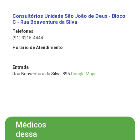
Consultórios Unidade São João de Deus - Bloco
C - Rua Boaventura da SIlva
Telefones
(91) 3215-4444
Horário de Atendimento
Entrada
Rua Boaventura da Silva, 895
Google Maps
Médicos
dessa