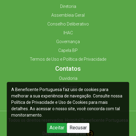
Diretoria
Assembleia Geral
Conselho Deliberativo
IHAC
Governança
Capela BP
Termos de Uso e Política de Privacidade
Contatos
Ouvidoria
Telefones
A Beneficente Portuguesa faz uso de cookies para
melhorar a sua experiência de navegação. Consulte nossa
Trabalhe Conosco
Política de Privacidade e Uso de Cookies para mais
detalhes. Ao acessar o nosso site, você concorda com tal
monitoramento.
Todos os direitos reservados. Hospital Beneficente Portuguesa
2025
Aceitar
Recusar
Desenvolvido por
Bredi