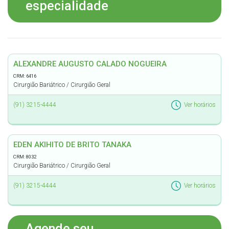
especialidade
ALEXANDRE AUGUSTO CALADO NOGUEIRA
CRM: 6416
Cirurgião Bariátrico / Cirurgião Geral
(91) 3215-4444
Ver horários
EDEN AKIHITO DE BRITO TANAKA
CRM: 8032
Cirurgião Bariátrico / Cirurgião Geral
(91) 3215-4444
Ver horários
Agende seu