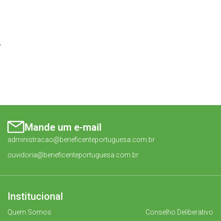
4
Mande um e-mail
administracao@beneficenteportuguesa.com.br
ouvidoria@beneficenteportuguesa.com.br
Institucional
Quem Somos
Conselho Deliberativo