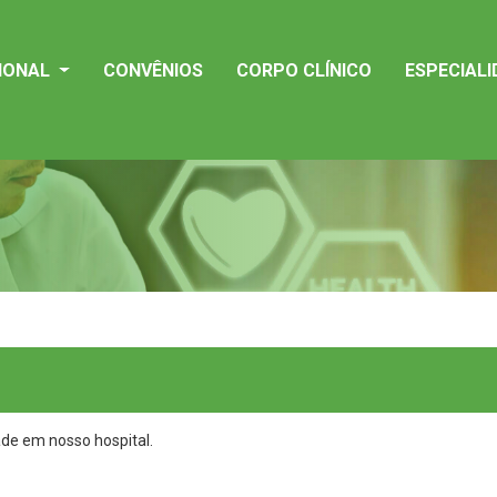
CIONAL
CONVÊNIOS
CORPO CLÍNICO
ESPECIAL
ade em nosso hospital.