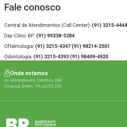
Fale conosco
Central de Atendimentos (Call Center):
(91) 3215-444
Day-Clinic BP:
(91) 99338-5284
Oftalmologia:
(91) 3215-4347
(91) 98214-2501
Odontologia:
(91) 3215-4393
(91) 98409-4920
Onde estamos
Av. Generalíssimo Deodoro, 868
Umarizal, Belém - PA, 66055-240