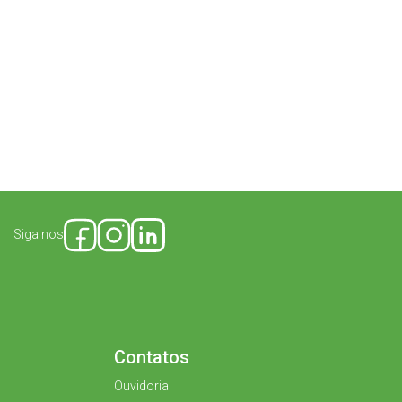
Siga nos
Contatos
Ouvidoria