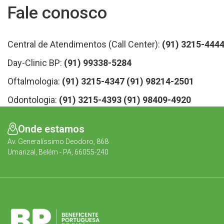
Fale conosco
Central de Atendimentos (Call Center):
(91) 3215-444
Day-Clinic BP:
(91) 99338-5284
Oftalmologia:
(91) 3215-4347
(91) 98214-2501
Odontologia:
(91) 3215-4393
(91) 98409-4920
Onde estamos
Av. Generalíssimo Deodoro, 868
Umarizal, Belém - PA, 66055-240