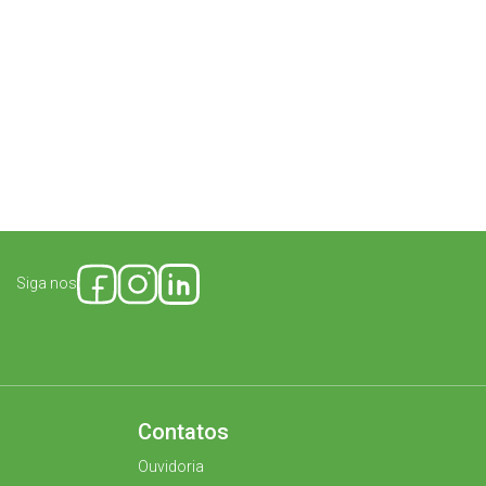
Siga nos
Contatos
Ouvidoria