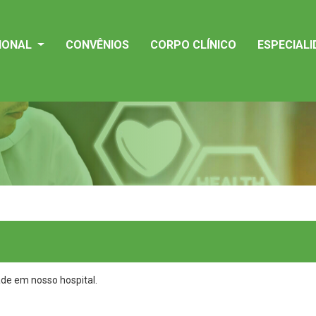
CIONAL
CONVÊNIOS
CORPO CLÍNICO
ESPECIAL
ade em nosso hospital.