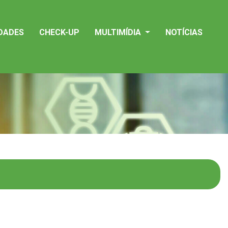
IDADES
CHECK-UP
MULTIMÍDIA
NOTÍCIAS