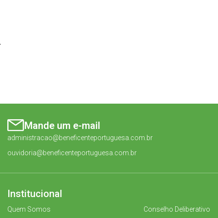
4
Mande um e-mail
administracao@beneficenteportuguesa.com.br
ouvidoria@beneficenteportuguesa.com.br
Institucional
Quem Somos
Conselho Deliberativo