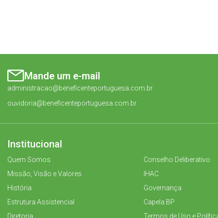
Mande um e-mail
administracao@beneficenteportuguesa.com.br
ouvidoria@beneficenteportuguesa.com.br
Institucional
Quem Somos
Conselho Deliberativo
Missão, Visão e Valores
IHAC
História
Governança
Estrutura Assistencial
Capela BP
Diretoria
Termos de Uso e Polític