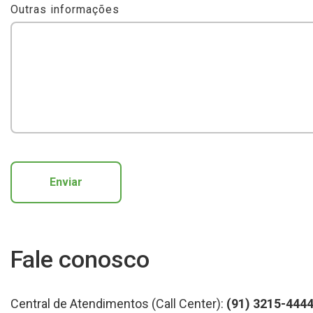
Outras informações
Enviar
Fale conosco
Central de Atendimentos (Call Center):
(91) 3215-444