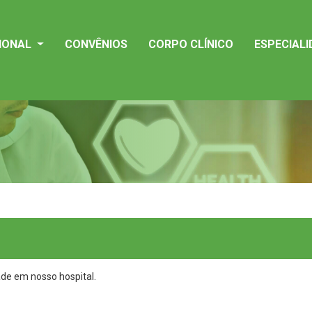
CIONAL
CONVÊNIOS
CORPO CLÍNICO
ESPECIAL
ade em nosso hospital.