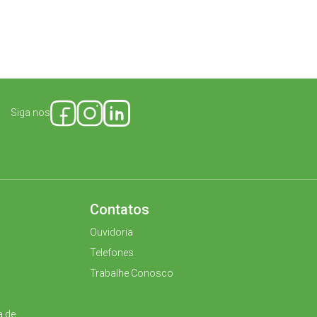
Siga nos
Contatos
Ouvidoria
Telefones
Trabalhe Conosco
a de