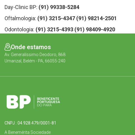
Day-Clinic BP:
(91) 99338-5284
Oftalmologia:
(91) 3215-4347
(91) 98214-2501
Odontologia:
(91) 3215-4393
(91) 98409-4920
Onde estamos
Av. Generalíssimo Deodoro, 868
Umarizal, Belém - PA, 66055-240
CNPJ : 04.928.479/0001-81
A Benemérita Sociedade