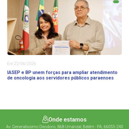
Em 22/06/2026
IASEP e BP unem forças para ampliar atendimento
de oncologia aos servidores públicos paraenses
Onde estamos
Av. Generalíssimo Deodoro, 868 Umarizal, Belém - PA, 66055-240