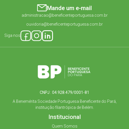
Mande um e-mail
administracao@beneficenteportuguesa.com.br
ouvidoria@beneficenteportuguesa.com.br
Siga nos
CNPJ : 04.928.479/0001-81
A Benemérita Sociedade Portuguesa Beneficente do Pará,
instituição filantrópica de Belém.
Institucional
Quem Somos