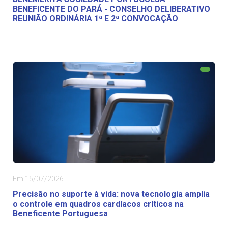
BENEFICENTE DO PARÁ - CONSELHO DELIBERATIVO
REUNIÃO ORDINÁRIA 1ª E 2ª CONVOCAÇÃO
Em 15/07/2026
Precisão no suporte à vida: nova tecnologia amplia
o controle em quadros cardíacos críticos na
Beneficente Portuguesa