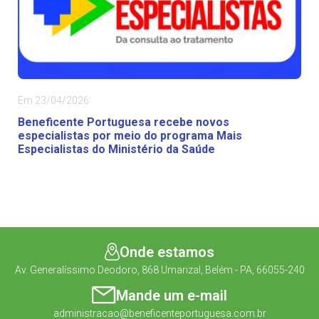
Em 23/04/2026
Beneficente Portuguesa recebe novos
especialistas por meio do programa Mais
Especialistas do Ministério da Saúde
Onde estamos
Av. Generalíssimo Deodoro, 868 Umarizal, Belém - PA, 66055-240
Mande um e-mail
administracao@beneficenteportuguesa.com.br