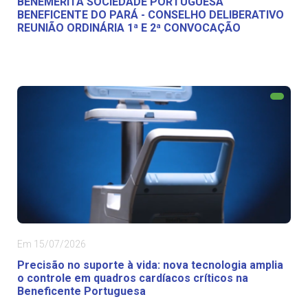
BENEMÉRITA SOCIEDADE PORTUGUESA
BENEFICENTE DO PARÁ - CONSELHO DELIBERATIVO
REUNIÃO ORDINÁRIA 1ª E 2ª CONVOCAÇÃO
Em 15/07/2026
Precisão no suporte à vida: nova tecnologia amplia
o controle em quadros cardíacos críticos na
Beneficente Portuguesa