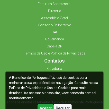
Estrutura Assistencial
Diretoria
Assembleia Geral
Conselho Deliberativo
IHAC
Governança
Capela BP
Termos de Uso e Política de Privacidade
Contatos
Ouvidoria
Telefones
A Beneficente Portuguesa faz uso de cookies para
melhorar a sua experiência de navegação. Consulte nossa
Trabalhe Conosco
Política de Privacidade e Uso de Cookies para mais
detalhes. Ao acessar o nosso site, você concorda com tal
monitoramento.
Todos os direitos reservados. Hospital Beneficente Portuguesa
2025
Aceitar
Recusar