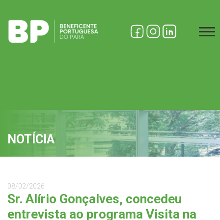
NOTÍCIA
08/02/2026
Sr. Alírio Gonçalves, concedeu
entrevista ao programa Visita na