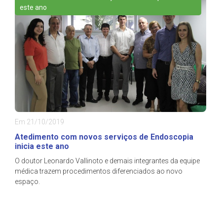
este ano
Em 21/10/2019
Atedimento com novos serviços de Endoscopia
inicia este ano
O doutor Leonardo Vallinoto e demais integrantes da equipe
médica trazem procedimentos diferenciados ao novo
espaço.