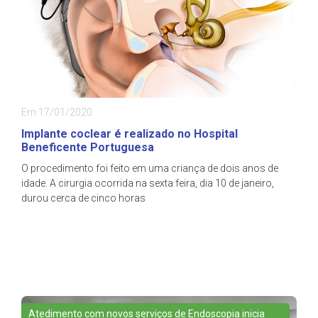
Em 17/01/2020
Implante coclear é realizado no Hospital
Beneficente Portuguesa
O procedimento foi feito em uma criança de dois anos de
idade. A cirurgia ocorrida na sexta feira, dia 10 de janeiro,
durou cerca de cinco horas
Atedimento com novos serviços de Endoscopia inicia