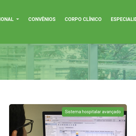
CIONAL
CONVÊNIOS
CORPO CLÍNICO
ESPECIAL
Sistema hospitalar avançado