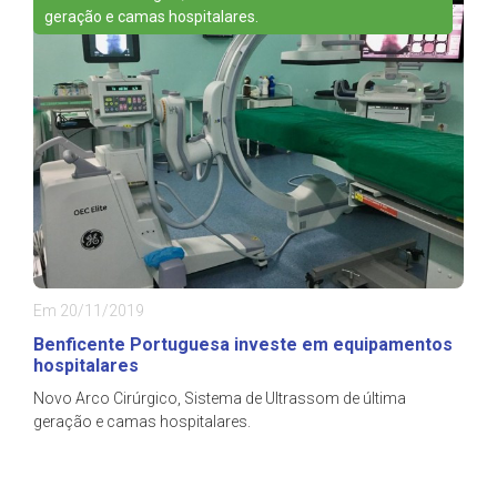
geração e camas hospitalares.
Em 20/11/2019
Benficente Portuguesa investe em equipamentos
hospitalares
Novo Arco Cirúrgico, Sistema de Ultrassom de última
geração e camas hospitalares.