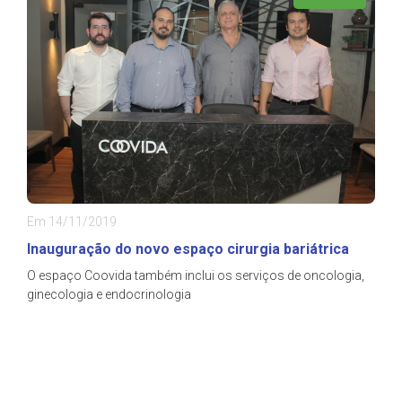
Em 14/11/2019
Inauguração do novo espaço cirurgia bariátrica
O espaço Coovida também inclui os serviços de oncologia,
ginecologia e endocrinologia