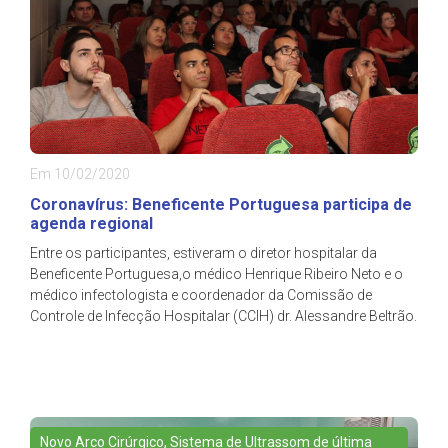
Em 10/02/2020
Coronavírus: Beneficente Portuguesa participa de
agenda regional
Entre os participantes, estiveram o diretor hospitalar da
Beneficente Portuguesa,o médico Henrique Ribeiro Neto e o
médico infectologista e coordenador da Comissão de
Controle de Infecção Hospitalar (CCIH) dr. Alessandre Beltrão.
Novo Arco Cirúrgico, Sistema de Ultrassom de última