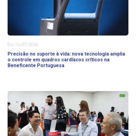
Em 15/07/2026
Precisão no suporte à vida: nova tecnologia amplia
o controle em quadros cardíacos críticos na
Beneficente Portuguesa