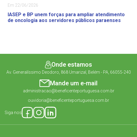
Em 22/06/2026
IASEP e BP unem forças para ampliar atendimento
de oncologia aos servidores públicos paraenses
Onde estamos
Av. Generalíssimo Deodoro, 868 Umarizal, Belém - PA, 66055-240
Mande um e-mail
administracao@beneficenteportuguesa.com.br
ouvidoria@beneficenteportuguesa.com.br
Siga nos