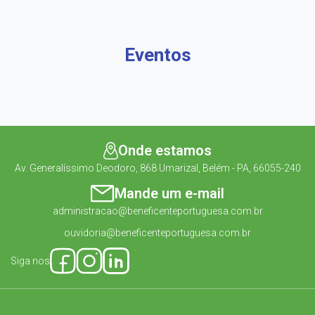
Eventos
Onde estamos
Av. Generalíssimo Deodoro, 868 Umarizal, Belém - PA, 66055-240
Mande um e-mail
administracao@beneficenteportuguesa.com.br
ouvidoria@beneficenteportuguesa.com.br
Siga nos