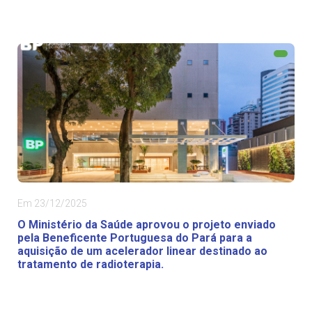
Em 23/12/2025
O Ministério da Saúde aprovou o projeto enviado
pela Beneficente Portuguesa do Pará para a
aquisição de um acelerador linear destinado ao
tratamento de radioterapia.