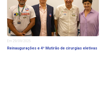
Em 29/09/2025
Reinaugurações e 4º Mutirão de cirurgias eletivas