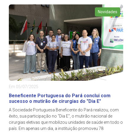
Novidades
Em 05/07/2025
Beneficente Portuguesa do Pará conclui com
sucesso o mutirão de cirurgias do "Dia E"
A Sociedade Portuguesa Beneficente do Pará realizou, com
êxito, sua participação no “Dia E”, o mutirão nacional de
cirurgias eletivas que mobilizou unidades de saúde em todo o
país. Em apenas um dia, a instituição promoveu 78