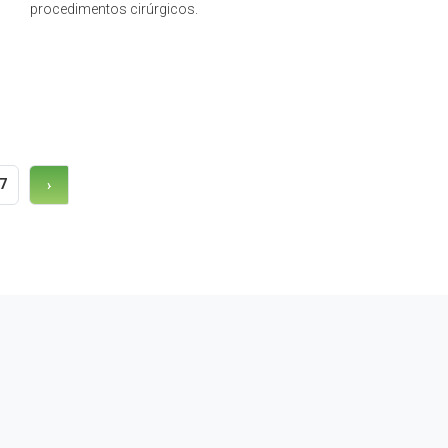
procedimentos cirúrgicos.
7
›