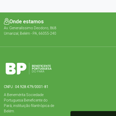
Onde estamos
Av. Generalíssimo Deodoro, 868
Umarizal, Belém - PA, 66055-240
CNPJ : 04.928.479/0001-81
A Benemérita Sociedade
Portuguesa Beneficente do
Pará, instituição filantrópica de
Belém.