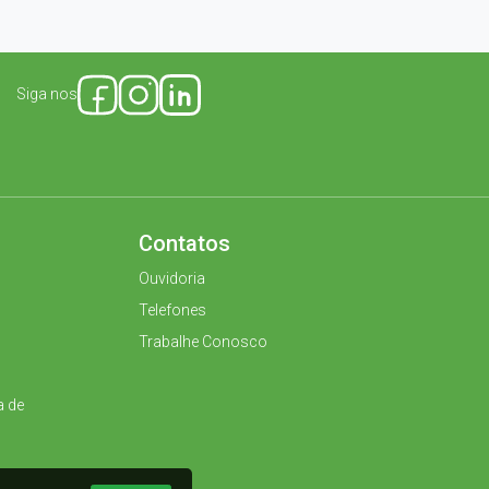
Siga nos
Contatos
Ouvidoria
Telefones
Trabalhe Conosco
a de