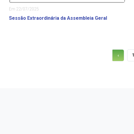
Em 22/07/2025
Sessão Extraordinária da Assembleia Geral
‹