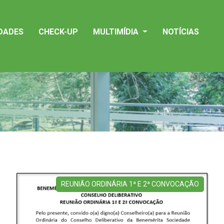
IDADES
CHECK-UP
MULTIMÍDIA
NOTÍCIAS
REUNIÃO ORDINÁRIA 1ª E 2ª CONVOCAÇÃO